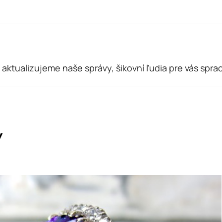
 aktualizujeme naše správy, šikovní ľudia pre vás spra
y