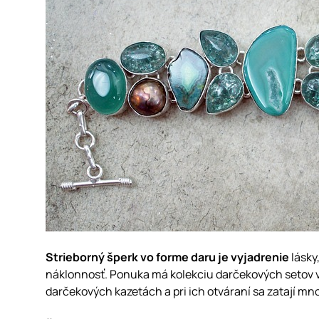
Strieborný šperk vo forme daru je vyjadrenie
lásky
náklonnosť. Ponuka má kolekciu darčekových setov 
darčekových kazetách a pri ich otváraní sa zatají 