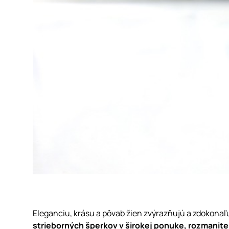
Eleganciu, krásu a pôvab žien zvýrazňujú a zdokonaľ
strieborných šperkov v širokej ponuke, rozmanite