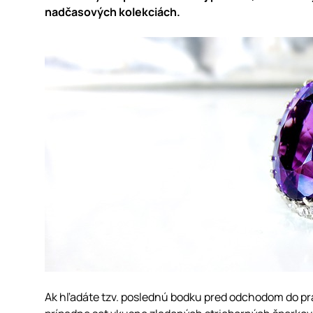
nadčasových kolekciách.
Ak hľadáte tzv. poslednú bodku pred odchodom do prá