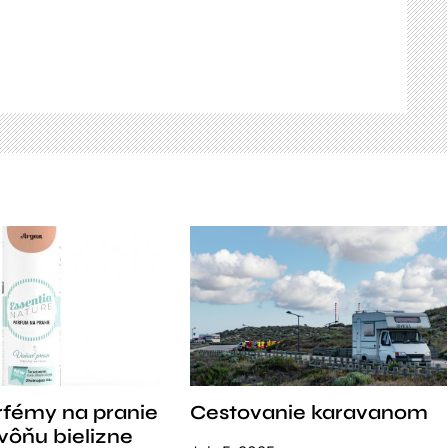
rfémy na pranie
Cestovanie karavanom
vôňu bielizne