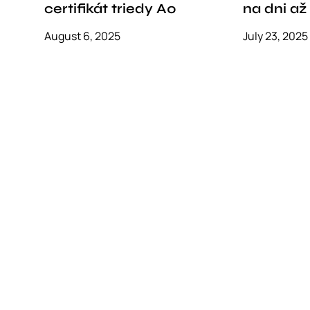
certifikát triedy A0
na dni až
August 6, 2025
July 23, 2025