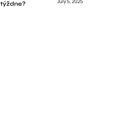
July 5, 2025
 týždne?