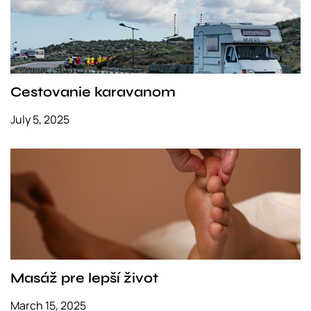
Cestovanie karavanom
July 5, 2025
Masáž pre lepší život
March 15, 2025