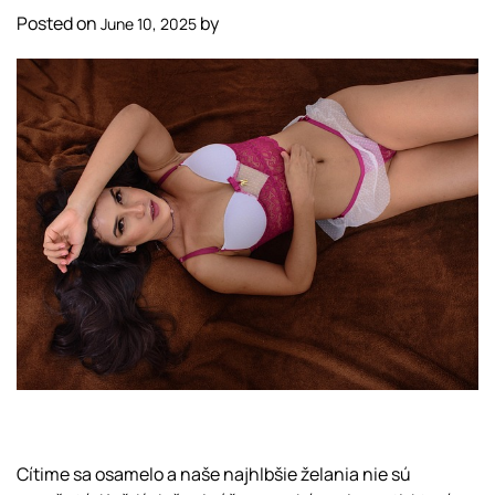
Posted on
by
June 10, 2025
Cítime sa osamelo a naše najhlbšie želania nie sú