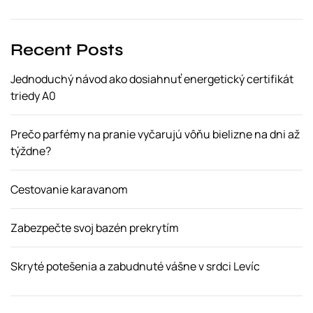
Recent Posts
Jednoduchý návod ako dosiahnuť energetický certifikát
triedy A0
Prečo parfémy na pranie vyčarujú vôňu bielizne na dni až
týždne?
Cestovanie karavanom
Zabezpečte svoj bazén prekrytím
Skryté potešenia a zabudnuté vášne v srdci Levíc