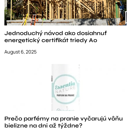
Jednoduchý návod ako dosiahnuť
energetický certifikát triedy A0
August 6, 2025
Prečo parfémy na pranie vyčarujú vôňu
bielizne na dni až týždne?