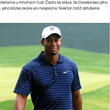
lečenia u mnohých ľudí. Často sa stáva, že človeka bez jeho
, jeho blízke okolie ani nespozná. Niektorí totiž obľúbené