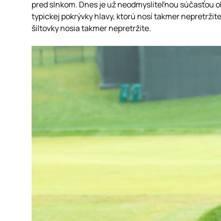
pred slnkom. Dnes je už neodmysliteľnou súčasťou ob
typickej pokrývky hlavy, ktorú nosí takmer nepretržite
šiltovky nosia takmer nepretržite.