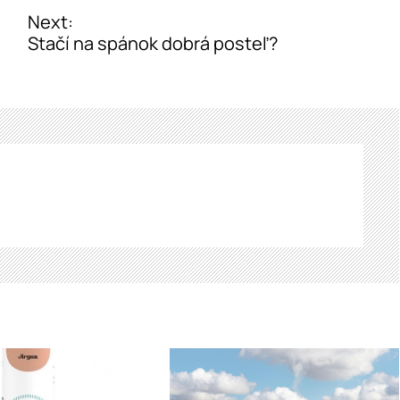
Next:
a
Stačí na spánok dobrá posteľ?