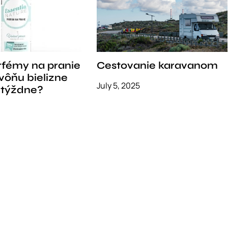
rfémy na pranie
Cestovanie karavanom
vôňu bielizne
July 5, 2025
 týždne?