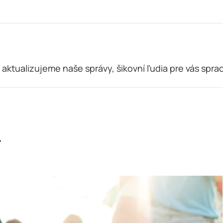
 aktualizujeme naše správy, šikovní ľudia pre vás spra
.