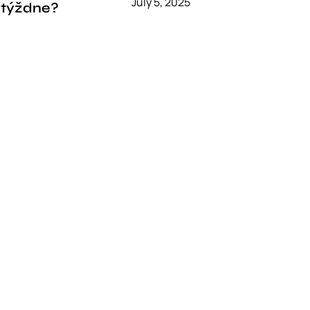
July 5, 2025
 týždne?