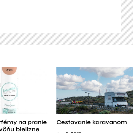
rfémy na pranie
Cestovanie karavanom
vôňu bielizne