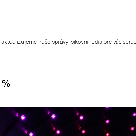
 aktualizujeme naše správy, šikovní ľudia pre vás spra
0 %