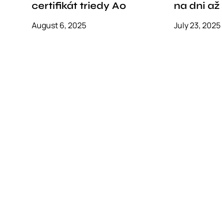
certifikát triedy A0
na dni až
August 6, 2025
July 23, 2025