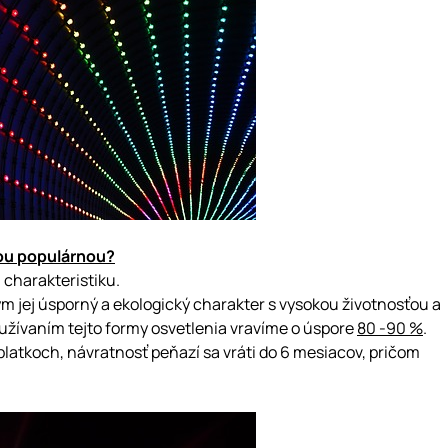
kou populárnou?
i charakteristiku
.
 jej úsporný a ekologický charakter s vysokou životnosťou a
užívaním tejto formy osvetlenia vravíme o úspore
80 -90 %
.
platkoch, návratnosť peňazí sa vráti do 6 mesiacov, pričom